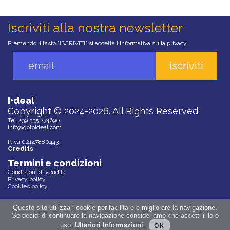
iscriviti alla nostra newsletter
Premendo il tasto "ISCRIVITI" si accetta l'
informativa sulla privacy
I•deal
Copyright © 2024-2026. All Rights Reserved
Tel. +39 335 274690
info@gotoideal.com
P.Iva 02147880443
Credits
Termini e condizioni
Condizioni di vendita
Privacy policy
Cookies policy
Questo sito utilizza i cookie per facilitare e migliorare la navigazione.
Se decidi di continuare la navigazione consideriamo che accetti il loro
uso.
Ulteriori Informazioni
.