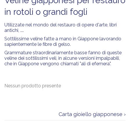
veline giapponesi per restauro
in rotoli o grandi fogli
Utilizzate nel mondo del restauro di opere d'arte, libri
antichi, ....
Sottilissime veline fatte a mano in Giappone lavorando
sapientemente le fibre di gelso.
Grammature straordinariamente basse fanno di queste
veline dei sottilissimi veli, in alcune versioni impalpabili,
che in Giappone vengono chiamati "ali di efemera".
Nessun prodotto presente
Carta gioiello giapponese ›