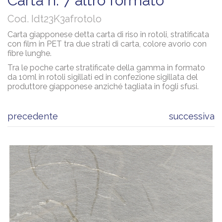
carta n. 7 altro formato
Cod. Idt23K3afrotolo
Carta giapponese detta carta di riso in rotoli, stratificata
con film in PET tra due strati di carta, colore avorio con
fibre lunghe.
Tra le poche carte stratificate della gamma in formato
da 10ml in rotoli sigillati ed in confezione sigillata del
produttore giapponese anziché tagliata in fogli sfusi.
precedente
successiva